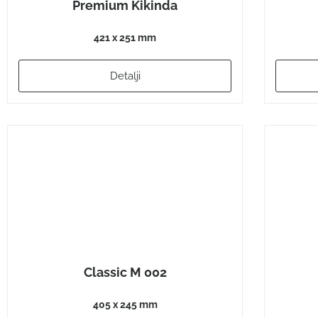
Premium Kikinda
421 x 251 mm
Detalji
Classic M 002
405 x 245 mm