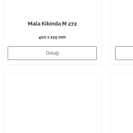
Mala Kikinda M 272
400 x 225 mm
Detalji