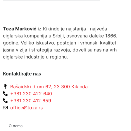
Toza Marković
iz Kikinde je najstarija i najveća
ciglarska kompanija u Srbiji, osnovana daleke 1866.
godine. Veliko iskustvo, postojan i vrhunski kvalitet,
jasna vizija i strategija razvoja, doveli su nas na vrh
ciglarske industrije u regionu.
Kontaktirajte nas
Bašaidski drum 62, 23 300 Kikinda
+381 230 422 640
+381 230 412 659
office@toza.rs
O nama