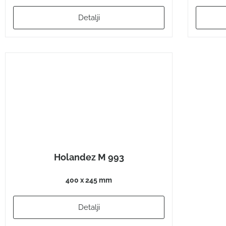
Detalji
Holandez M 993
400 x 245 mm
Detalji