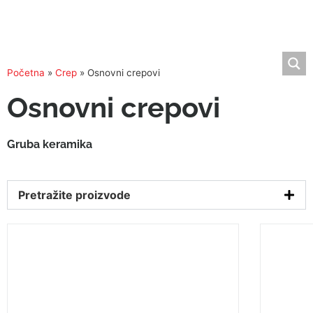
Početna
»
Crep
»
Osnovni crepovi
Osnovni crepovi
Gruba keramika
Pretražite proizvode