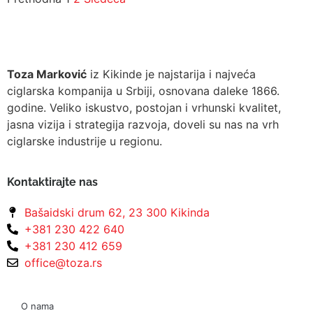
Toza Marković
iz Kikinde je najstarija i najveća
ciglarska kompanija u Srbiji, osnovana daleke 1866.
godine. Veliko iskustvo, postojan i vrhunski kvalitet,
jasna vizija i strategija razvoja, doveli su nas na vrh
ciglarske industrije u regionu.
Kontaktirajte nas
Bašaidski drum 62, 23 300 Kikinda
+381 230 422 640
+381 230 412 659
office@toza.rs
O nama