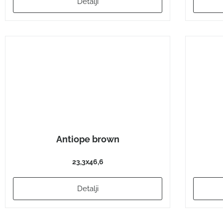
Detalji
Antiope brown
23,3x46,6
Detalji