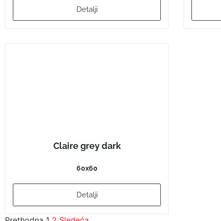
Detalji
Claire grey dark
60x60
Detalji
Prethodna
1
2
Sledeća