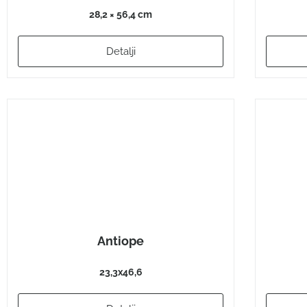
28,2 × 56,4 cm
Detalji
Antiope
23,3x46,6