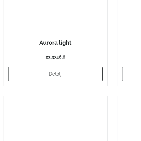
Aurora light
23,3x46,6
Detalji