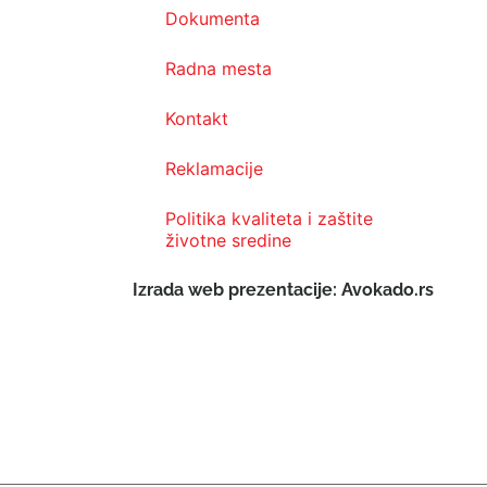
Dokumenta
Radna mesta
Kontakt
Reklamacije
Politika kvaliteta i zaštite
životne sredine
Izrada web prezentacije: Avokado.rs