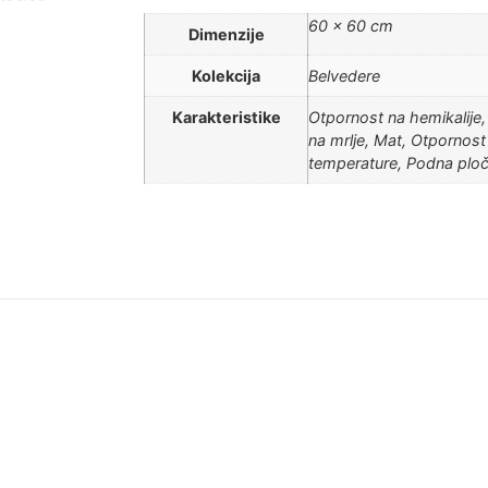
60 × 60 cm
Dimenzije
Kolekcija
Belvedere
Karakteristike
Otpornost na hemikalije,
na mrlje, Mat, Otpornost
temperature, Podna ploči