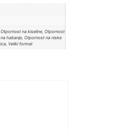
 Otpornost na kiseline, Otpornost
 na habanje, Otpornost na niske
ca, Veliki format