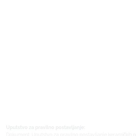
Uputstvo za pravilno postavljanje:
Dokument: Uputstvo za pravilno postavljanje keramičkih p