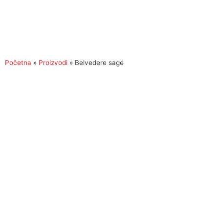
Početna
»
Proizvodi
»
Belvedere sage