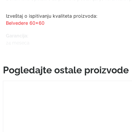
Izveštaj o ispitivanju kvaliteta proizvoda:
Belvedere 60x60
Garancija:
24 meseca
Pogledajte ostale proizvode