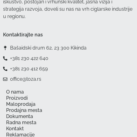
iskustvo, postojan i vrhunski kvalitet, jasna vizija i
strategija razvoja, doveli su nas na vrh ciglarske industrije
u regionu.
Kontaktirajte nas
Bašaidski drum 62, 23 300 Kikinda
+381 230 422 640
+381 230 412 659
office@toza.rs
O nama
Proizvodi
Maloprodaja
Prodajna mesta
Dokumenta
Radna mesta
Kontakt
Reklamacije