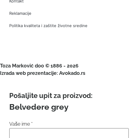
Kontakt
Reklamacije
Politika kvaliteta i zaštite životne sredine
Toza Marković doo © 1886 - 2026
Izrada web prezentacije: Avokado.rs
Pošaljite upit za proizvod:
Belvedere grey
Vaše ime
*