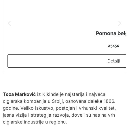
Pomona beig
25x50
Detalji
Toza Marković
iz Kikinde je najstarija i najveća
ciglarska kompanija u Srbiji, osnovana daleke 1866.
godine. Veliko iskustvo, postojan i vrhunski kvalitet,
jasna vizija i strategija razvoja, doveli su nas na vrh
ciglarske industrije u regionu.