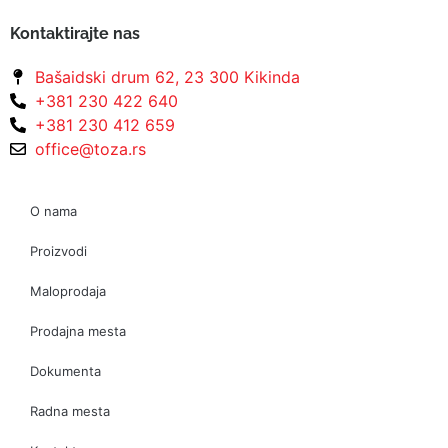
Kontaktirajte nas
Bašaidski drum 62, 23 300 Kikinda
+381 230 422 640
+381 230 412 659
office@toza.rs
O nama
Proizvodi
Maloprodaja
Prodajna mesta
Dokumenta
Radna mesta