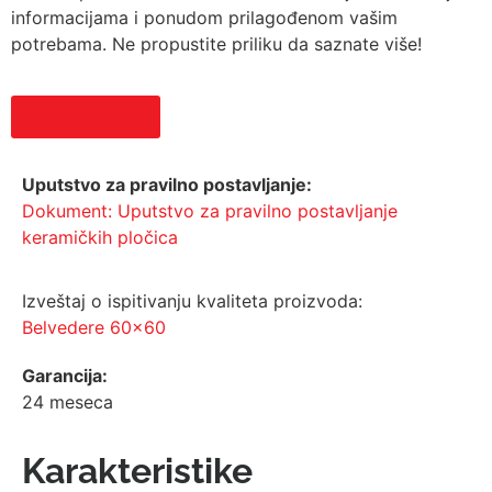
informacijama i ponudom prilagođenom vašim
potrebama. Ne propustite priliku da saznate više!
Pošaljite upit
Uputstvo za pravilno postavljanje:
Dokument: Uputstvo za pravilno postavljanje
keramičkih pločica
Izveštaj o ispitivanju kvaliteta proizvoda:
Belvedere 60x60
Garancija:
24 meseca
Karakteristike