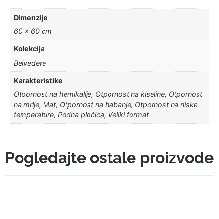
Dimenzije
60 × 60 cm
Kolekcija
Belvedere
Karakteristike
Otpornost na hemikalije, Otpornost na kiseline, Otpornost
na mrlje, Mat, Otpornost na habanje, Otpornost na niske
temperature, Podna pločica, Veliki format
Pogledajte ostale proizvode