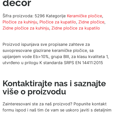
decor
Šifra proizvoda:
5296
Kategorije
Keramičke pločice
,
Pločice za kuhinju
,
Pločice za kupatilo
,
Zidne pločice
,
Zidne pločice za kuhinju
,
Zidne pločice za kupatilo
Proizvod ispunjava sve propisane zahteve za
suvopresovane glazirane keramičke pločice, sa
upijanjem vode Eb>10%, grupa BIII, za klasu kvaliteta 1,
utvrđeno u prilogu K standarda SRPS EN 14411:2015
Kontaktirajte nas i saznajte
više o proizvodu
Zainteresovani ste za naš proizvod? Popunite kontakt
formu ispod i naš tim će vam se uskoro javiti s detaljnim