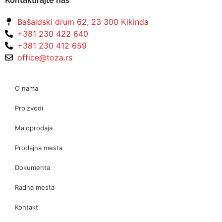
Kontaktirajte nas
Bašaidski drum 62, 23 300 Kikinda
+381 230 422 640
+381 230 412 659
office@toza.rs
O nama
Proizvodi
Maloprodaja
Prodajna mesta
Dokumenta
Radna mesta
Kontakt