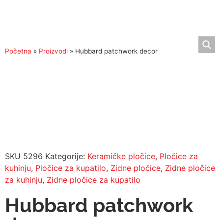
Početna
»
Proizvodi
»
Hubbard patchwork decor
SKU
5296
Kategorije:
Keramičke pločice
,
Pločice za
kuhinju
,
Pločice za kupatilo
,
Zidne pločice
,
Zidne pločice
za kuhinju
,
Zidne pločice za kupatilo
Hubbard patchwork