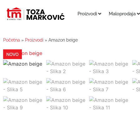
Proizvodi
Maloprodaja
Početna
»
Proizvodi
»
Amazon beige