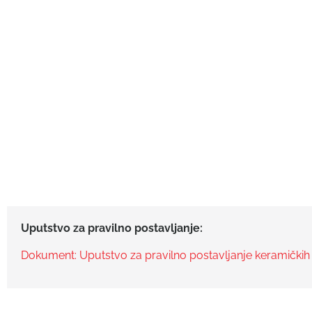
Uputstvo za pravilno postavljanje:
Dokument: Uputstvo za pravilno postavljanje keramičkih