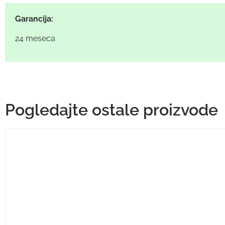
Garancija:
24 meseca
Pogledajte ostale proizvode