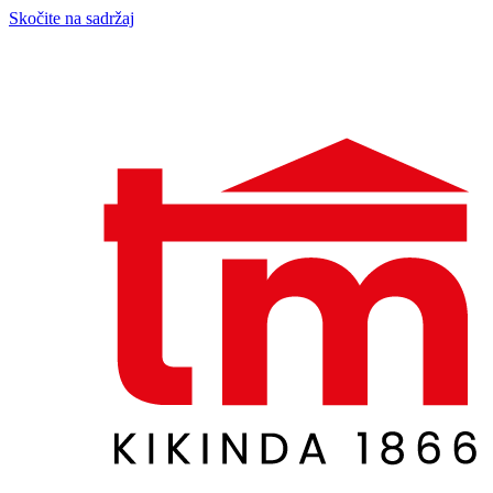
Skočite na sadržaj