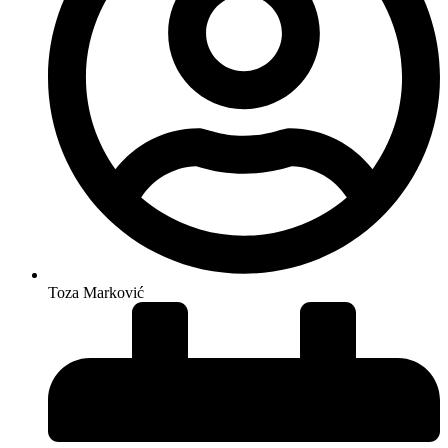
Toza Marković