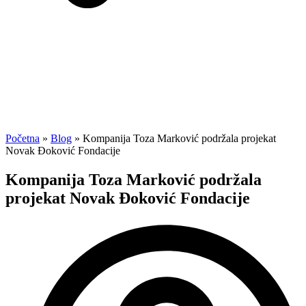
Početna
»
Blog
»
Kompanija Toza Marković podržala projekat
Novak Đoković Fondacije
Kompanija Toza Marković podržala
projekat Novak Đoković Fondacije