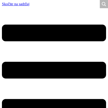
Skočite na sadržaj