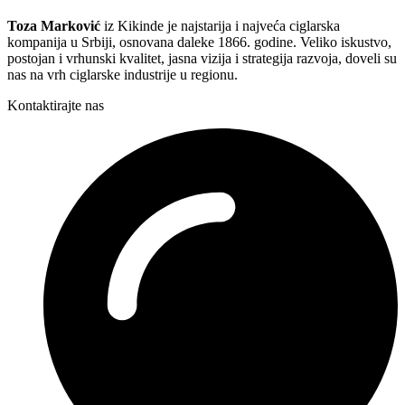
Toza Marković
iz Kikinde je najstarija i najveća ciglarska
kompanija u Srbiji, osnovana daleke 1866. godine. Veliko iskustvo,
postojan i vrhunski kvalitet, jasna vizija i strategija razvoja, doveli su
nas na vrh ciglarske industrije u regionu.
Kontaktirajte nas