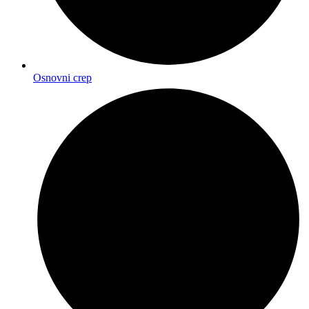
Osnovni crep