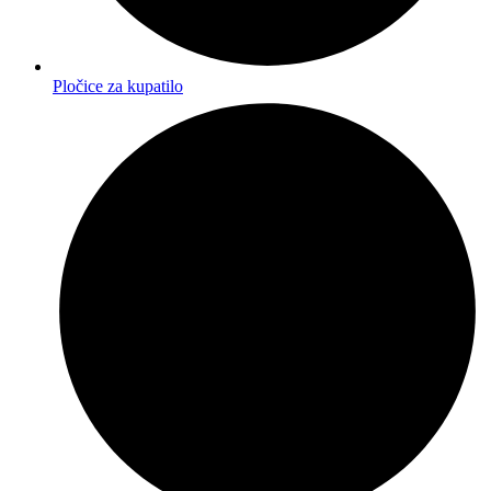
Pločice za kupatilo