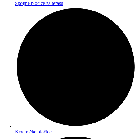
Spoljne pločice za terasu
Keramičke pločice