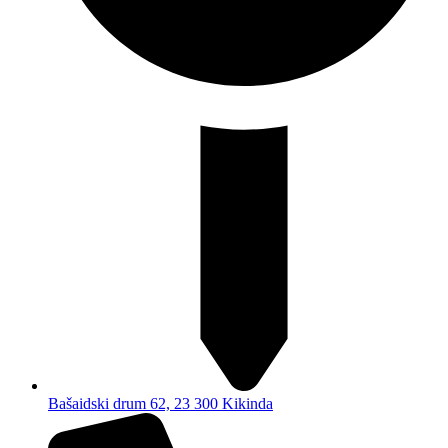
Bašaidski drum 62, 23 300 Kikinda