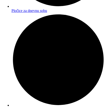
Pločice za dnevnu sobu