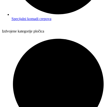
Specijalni komadi crepova
Izdvojene kategorije pločica