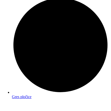
Gres pločice