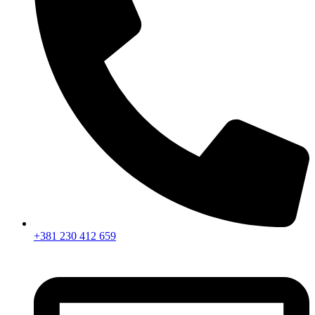
+381 230 412 659