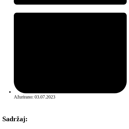
Ažurirano:
03.07.2023
Sadržaj: