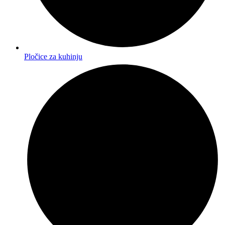
Pločice za kuhinju