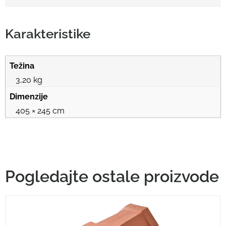
Karakteristike
Težina
3,20 kg
Dimenzije
405 × 245 cm
Pogledajte ostale proizvode