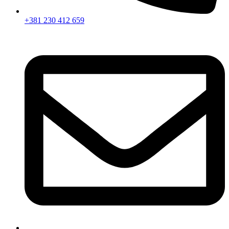
+381 230 412 659