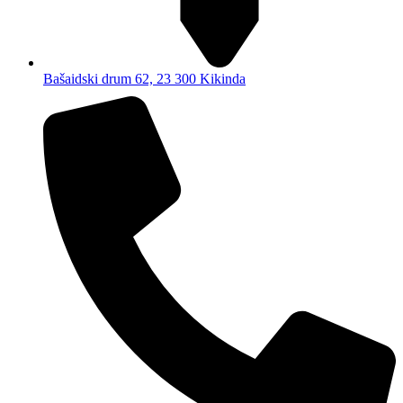
Bašaidski drum 62, 23 300 Kikinda