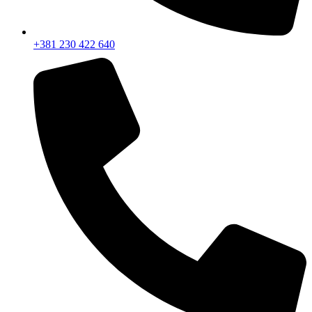
+381 230 422 640