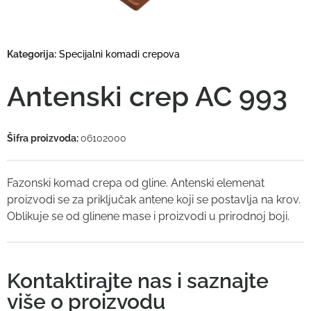
Kategorija:
Specijalni komadi crepova
Antenski crep AC 993
Šifra proizvoda:
06102000
Fazonski komad crepa od gline. Antenski elemenat
proizvodi se za priključak antene koji se postavlja na krov.
Oblikuje se od glinene mase i proizvodi u prirodnoj boji.
Kontaktirajte nas i saznajte
više o proizvodu