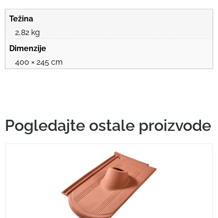
Težina
2,82 kg
Dimenzije
400 × 245 cm
Pogledajte ostale proizvode