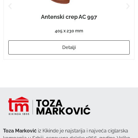
Antenski crep AC 997
405 x 230 mm
Detalji
Toza Marković
iz Kikinde je najstarija i najveća ciglarska