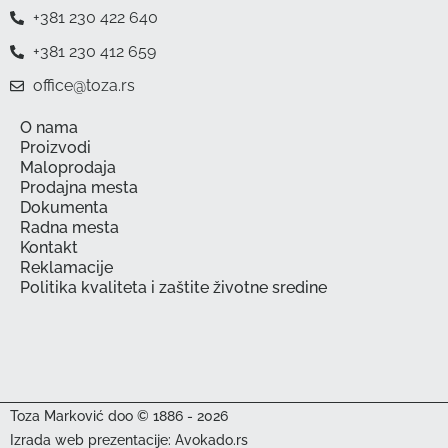
+381 230 422 640
+381 230 412 659
office@toza.rs
O nama
Proizvodi
Maloprodaja
Prodajna mesta
Dokumenta
Radna mesta
Kontakt
Reklamacije
Politika kvaliteta i zaštite životne sredine
Toza Marković doo © 1886 - 2026
Izrada web prezentacije: Avokado.rs