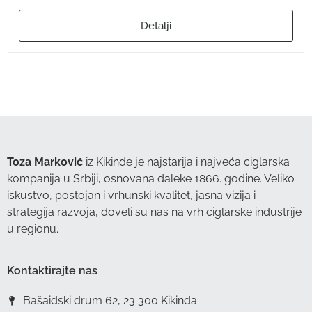
Detalji
Toza Marković
iz Kikinde je najstarija i najveća ciglarska
kompanija u Srbiji, osnovana daleke 1866. godine. Veliko
iskustvo, postojan i vrhunski kvalitet, jasna vizija i
strategija razvoja, doveli su nas na vrh ciglarske industrije
u regionu.
Kontaktirajte nas
Bašaidski drum 62, 23 300 Kikinda