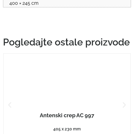
400 × 245 cm
Pogledajte ostale proizvode
Antenski crep AC 997
405 x 230 mm