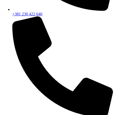
+381 230 422 640