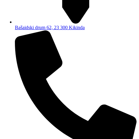
Bašaidski drum 62, 23 300 Kikinda