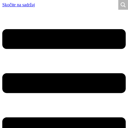
Skočite na sadržaj