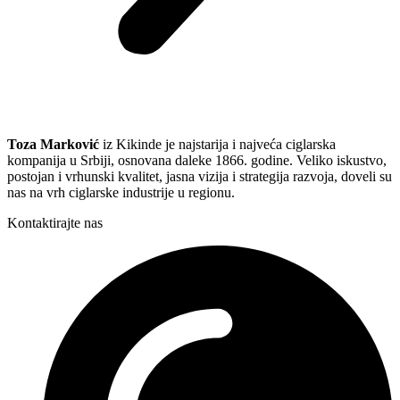
Toza Marković
iz Kikinde je najstarija i najveća ciglarska
kompanija u Srbiji, osnovana daleke 1866. godine. Veliko iskustvo,
postojan i vrhunski kvalitet, jasna vizija i strategija razvoja, doveli su
nas na vrh ciglarske industrije u regionu.
Kontaktirajte nas