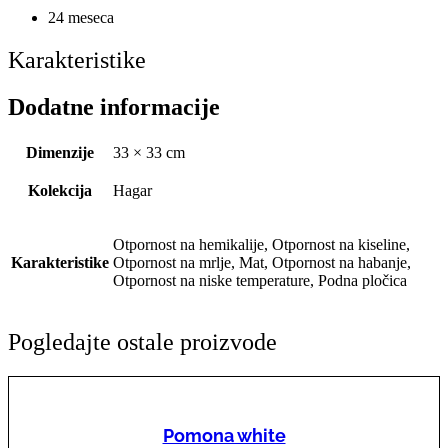
24 meseca
Karakteristike
Dodatne informacije
Dimenzije
33 × 33 cm
Kolekcija
Hagar
Otpornost na hemikalije, Otpornost na kiseline,
Karakteristike
Otpornost na mrlje, Mat, Otpornost na habanje,
Otpornost na niske temperature, Podna pločica
Pogledajte ostale proizvode
Pomona white