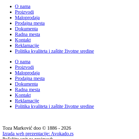
O nama
Proizvodi
Maloprodaja
Prodajna mesta
Dokumenta
Radna mesta
Kontakt
Reklamacije
Politika kvaliteta i zaštite životne sredine
O nama
Proizvodi
Maloprodaja
Prodajna mesta
Dokumenta
Radna mesta
Kontakt
Reklamacije
Politika kvaliteta i zaštite životne sredine
Toza Marković doo © 1886 - 2026
Izrada web prezentacije: Avokado.rs