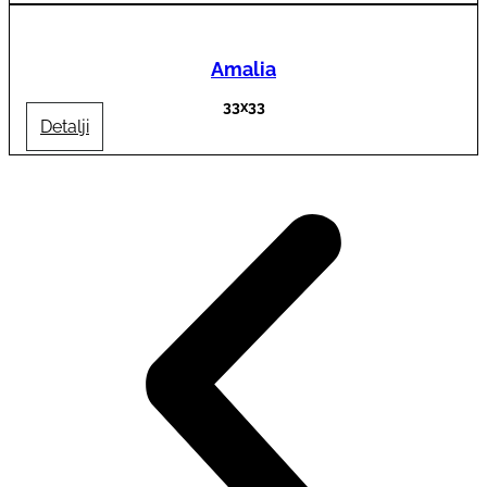
Amalia
33x33
Detalji