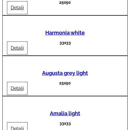
25x50
Detalji
Harmonia white
33x33
Detalji
Augusta grey light
25x50
Detalji
Amalia light
33x33
Detalji