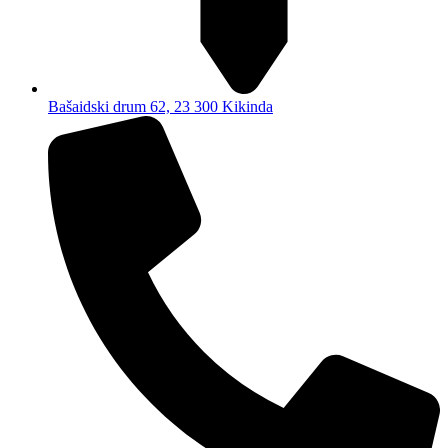
Bašaidski drum 62, 23 300 Kikinda