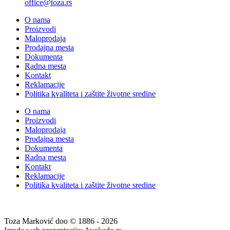
office@toza.rs
O nama
Proizvodi
Maloprodaja
Prodajna mesta
Dokumenta
Radna mesta
Kontakt
Reklamacije
Politika kvaliteta i zaštite životne sredine
O nama
Proizvodi
Maloprodaja
Prodajna mesta
Dokumenta
Radna mesta
Kontakt
Reklamacije
Politika kvaliteta i zaštite životne sredine
Toza Marković doo © 1886 - 2026