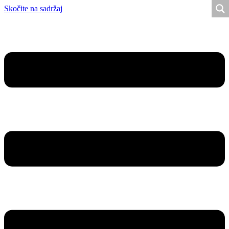
Skočite na sadržaj