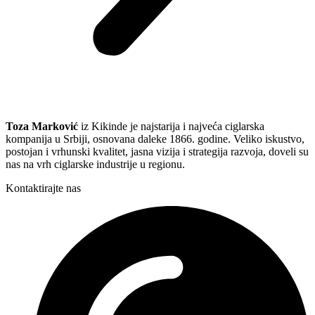
Toza Marković
iz Kikinde je najstarija i najveća ciglarska
kompanija u Srbiji, osnovana daleke 1866. godine. Veliko iskustvo,
postojan i vrhunski kvalitet, jasna vizija i strategija razvoja, doveli su
nas na vrh ciglarske industrije u regionu.
Kontaktirajte nas