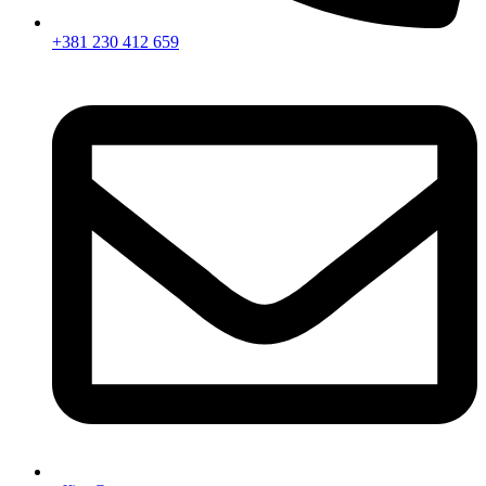
+381 230 412 659