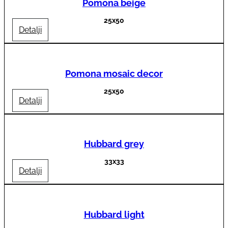
Pomona beige
25x50
Detalji
Pomona mosaic decor
25x50
Detalji
Hubbard grey
33x33
Detalji
Hubbard light