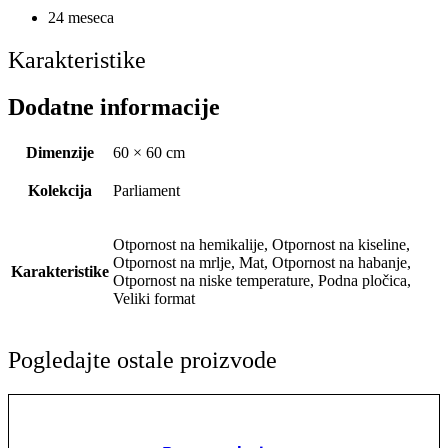
24 meseca
Karakteristike
Dodatne informacije
Dimenzije
60 × 60 cm
Kolekcija
Parliament
Otpornost na hemikalije, Otpornost na kiseline,
Otpornost na mrlje, Mat, Otpornost na habanje,
Karakteristike
Otpornost na niske temperature, Podna pločica,
Veliki format
Pogledajte ostale proizvode