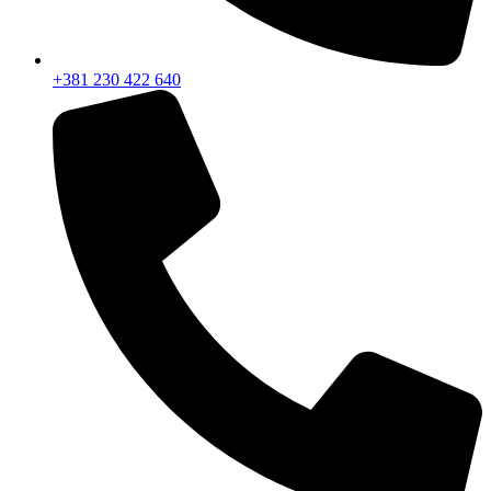
+381 230 422 640