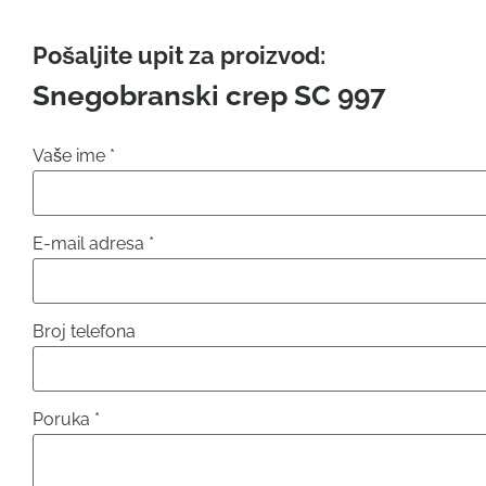
Pošaljite upit za proizvod:
Snegobranski crep SC 997
Vaše ime
*
E-mail adresa
*
Broj telefona
Poruka
*