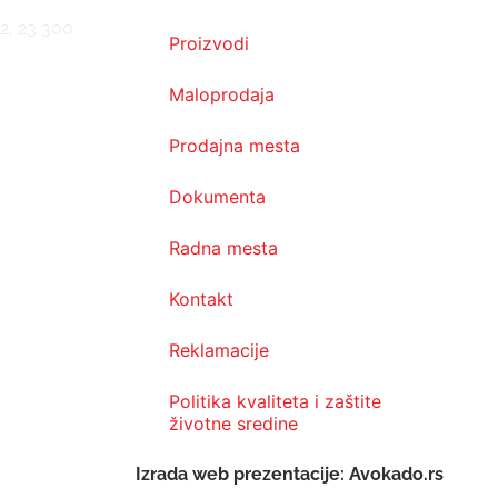
2, 23 300
Proizvodi
Maloprodaja
Prodajna mesta
Dokumenta
Radna mesta
Kontakt
Reklamacije
Politika kvaliteta i zaštite
životne sredine
Izrada web prezentacije: Avokado.rs