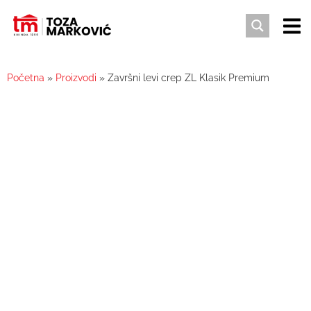
Početna
»
Proizvodi
»
Završni levi crep ZL Klasik Premium