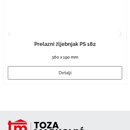
Prelazni žljebnjak PS 182
360 x 190 mm
Detalji