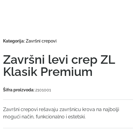
Kategorija:
Završni crepovi
Završni levi crep ZL
Klasik Premium
Šifra proizvoda:
2101001
Završni crepovi rešavaju završnicu krova na najbolji
mogući način, funkcionalno i estetski.