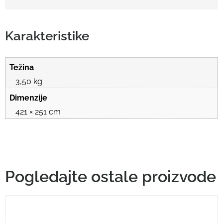
Karakteristike
Težina
3,50 kg
Dimenzije
421 × 251 cm
Pogledajte ostale proizvode