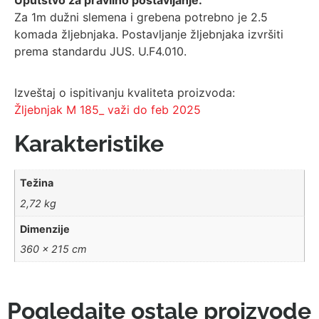
Za 1m dužni slemena i grebena potrebno je 2.5
komada žljebnjaka. Postavljanje žljebnjaka izvršiti
prema standardu JUS. U.F4.010.
Izveštaj o ispitivanju kvaliteta proizvoda:
Žljebnjak M 185_ važi do feb 2025
Karakteristike
Težina
2,72 kg
Dimenzije
360 × 215 cm
Pogledajte ostale proizvode