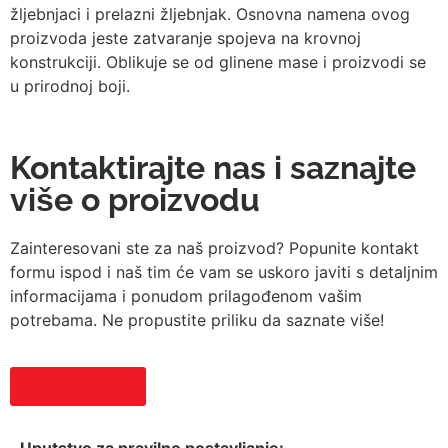
žljebnjaci i prelazni žljebnjak. Osnovna namena ovog
proizvoda jeste zatvaranje spojeva na krovnoj
konstrukciji. Oblikuje se od glinene mase i proizvodi se
u prirodnoj boji.
Kontaktirajte nas i saznajte
više o proizvodu
Zainteresovani ste za naš proizvod? Popunite kontakt
formu ispod i naš tim će vam se uskoro javiti s detaljnim
informacijama i ponudom prilagođenom vašim
potrebama. Ne propustite priliku da saznate više!
Pošaljite upit
Uputstvo za pravilno postavljanje: