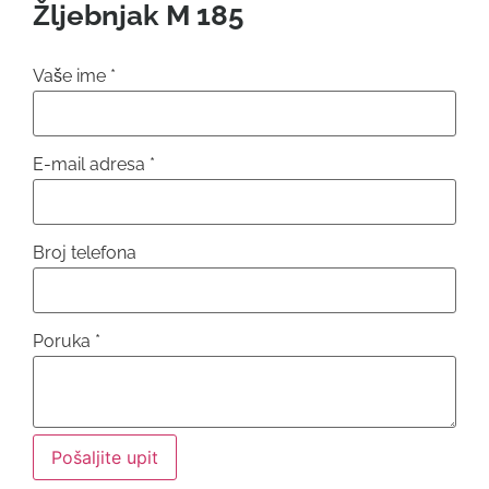
Žljebnjak M 185
Vaše ime
*
E-mail adresa
*
Broj telefona
Poruka
*
Pošaljite upit