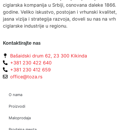
ciglarska kompanija u Srbiji, osnovana daleke 1866.
godine. Veliko iskustvo, postojan i vrhunski kvalitet,
jasna vizija i strategija razvoja, doveli su nas na vrh
ciglarske industrije u regionu.
Kontaktirajte nas
Bašaidski drum 62, 23 300 Kikinda
+381 230 422 640
+381 230 412 659
office@toza.rs
O nama
Proizvodi
Maloprodaja
Prodajna mesta