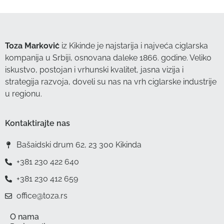
Toza Marković
iz Kikinde je najstarija i najveća ciglarska
kompanija u Srbiji, osnovana daleke 1866. godine. Veliko
iskustvo, postojan i vrhunski kvalitet, jasna vizija i
strategija razvoja, doveli su nas na vrh ciglarske industrije
u regionu.
Kontaktirajte nas
Bašaidski drum 62, 23 300 Kikinda
+381 230 422 640
+381 230 412 659
office@toza.rs
O nama