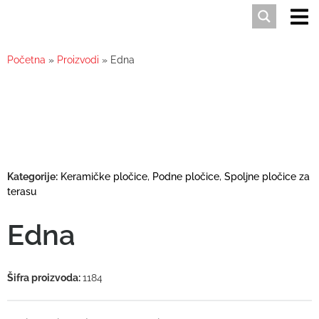
Početna
»
Proizvodi
»
Edna
Kategorije:
Keramičke pločice
,
Podne pločice
,
Spoljne pločice za
terasu
Edna
Šifra proizvoda:
1184