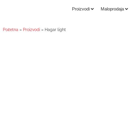
Proizvodi
Maloprodaja
Početna
»
Proizvodi
»
Hagar light