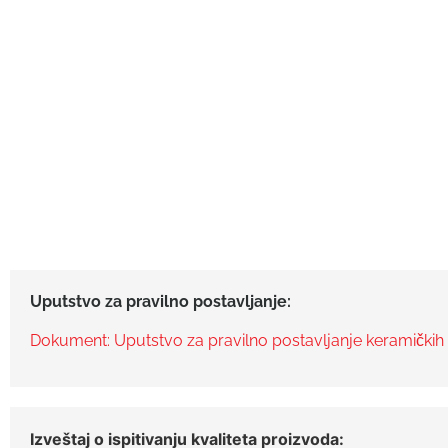
Uputstvo za pravilno postavljanje:
Dokument: Uputstvo za pravilno postavljanje keramičkih 
Izveštaj o ispitivanju kvaliteta proizvoda: