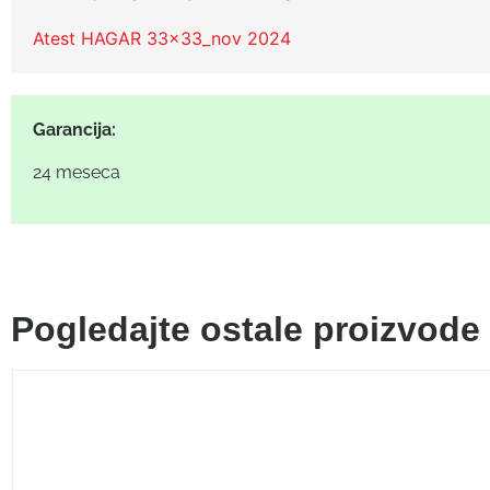
Atest HAGAR 33x33_nov 2024
Garancija:
24 meseca
Pogledajte ostale proizvode