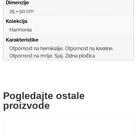
Dimenzije
25 × 50 cm
Kolekcija
Harmonia
Karakteristike
Otpornost na hemikalije, Otpornost na kiseline,
Otpornost na mrlje, Sjaj, Zidna pločica
Pogledajte ostale
proizvode