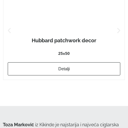
Hubbard patchwork decor
25x50
Detalji
Toza Marković
iz Kikinde je najstarija i najveća ciglarska