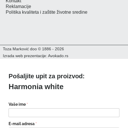
Kontakt
Reklamacije
Politika kvaliteta i zaštite životne sredine
Toza Marković doo © 1886 - 2026
Izrada web prezentacije: Avokado.rs
Pošaljite upit za proizvod:
Harmonia white
Vaše ime
*
E-mail adresa
*