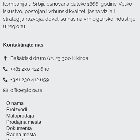
kompanija u Srbiji, osnovana daleke 1866. godine. Veliko
iskustvo, postojan i vrhunski kvalitet, jasna vizija i
strategija razvoja, doveli su nas na vrh ciglarske industrije
u regionu.
Kontaktirajte nas
Bašaidski drum 62, 23 300 Kikinda
+381 230 422 640
+381 230 412 659
office@toza.rs
O nama
Proizvodi
Maloprodaja
Prodajna mesta
Dokumenta
Radna mesta