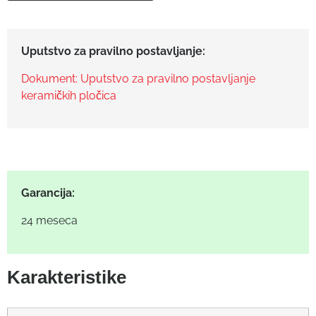
Uputstvo za pravilno postavljanje:
Dokument: Uputstvo za pravilno postavljanje
keramičkih pločica
Garancija:
24 meseca
Karakteristike