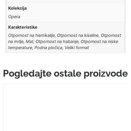
Kolekcija
Opera
Karakteristike
Otpornost na hemikalije, Otpornost na kiseline, Otpornost
na mrlje, Mat, Otpornost na habanje, Otpornost na niske
temperature, Podna pločica, Veliki format
Pogledajte ostale proizvode