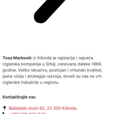
Toza Marković
iz Kikinde je najstarija i najveća
ciglarska kompanija u Srbiji, osnovana daleke 1866.
godine. Veliko iskustvo, postojan i vrhunski kvalitet,
jasna vizija i strategija razvoja, doveli su nas na vrh
ciglarske industrije u regionu.
Kontaktirajte nas
Bašaidski drum 62, 23 300 Kikinda