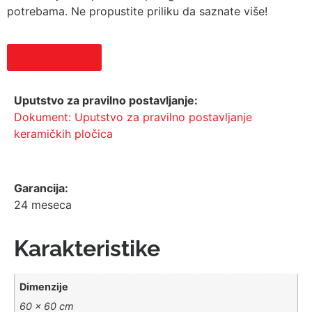
potrebama. Ne propustite priliku da saznate više!
Pošaljite upit
Uputstvo za pravilno postavljanje:
Dokument: Uputstvo za pravilno postavljanje
keramičkih pločica
Garancija:
24 meseca
Karakteristike
Dimenzije
60 × 60 cm