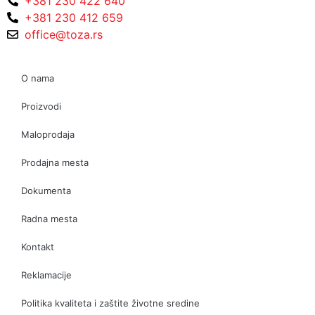
+381 230 422 640
+381 230 412 659
office@toza.rs
O nama
Proizvodi
Maloprodaja
Prodajna mesta
Dokumenta
Radna mesta
Kontakt
Reklamacije
Politika kvaliteta i zaštite životne sredine