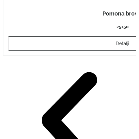
Pomona bro
25x50
Detalji