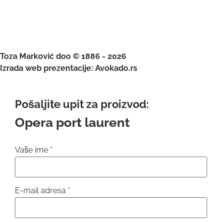
Toza Marković doo © 1886 - 2026
Izrada web prezentacije: Avokado.rs
Pošaljite upit za proizvod:
Opera port laurent
Vaše ime
*
E-mail adresa
*