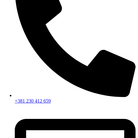
+381 230 412 659