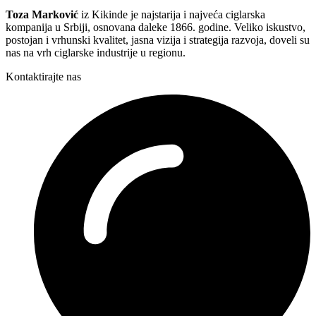
Toza Marković
iz Kikinde je najstarija i najveća ciglarska
kompanija u Srbiji, osnovana daleke 1866. godine. Veliko iskustvo,
postojan i vrhunski kvalitet, jasna vizija i strategija razvoja, doveli su
nas na vrh ciglarske industrije u regionu.
Kontaktirajte nas