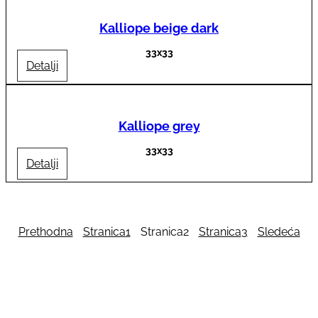
Kalliope beige dark
33x33
Detalji
Kalliope grey
33x33
Detalji
Prethodna
Stranica
1
Stranica
2
Stranica
3
Sledeća