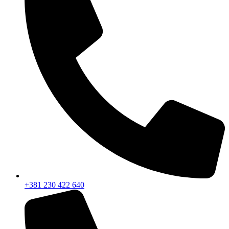
+381 230 422 640