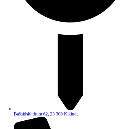
Bašaidski drum 62, 23 300 Kikinda