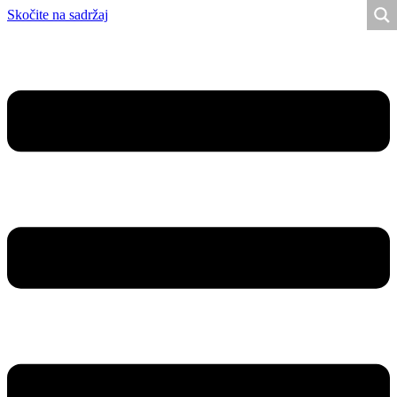
Skočite na sadržaj