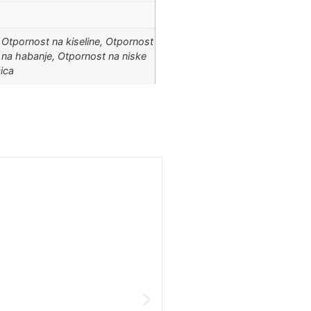
 Otpornost na kiseline, Otpornost
 na habanje, Otpornost na niske
ica