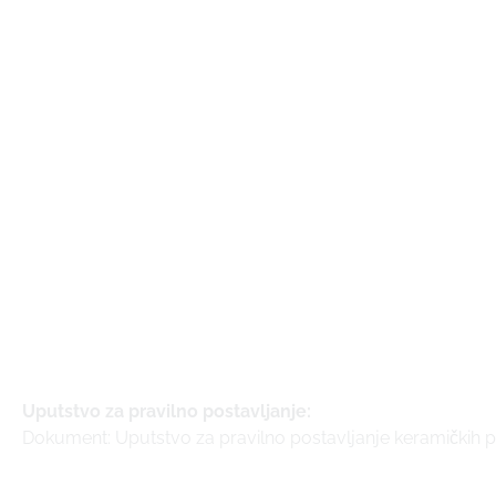
Uputstvo za pravilno postavljanje:
Dokument: Uputstvo za pravilno postavljanje keramičkih p