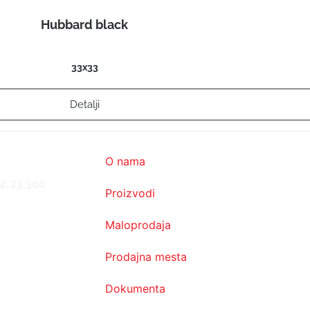
Hubbard black
33x33
Detalji
O nama
2, 23 300
Proizvodi
Maloprodaja
Prodajna mesta
Dokumenta