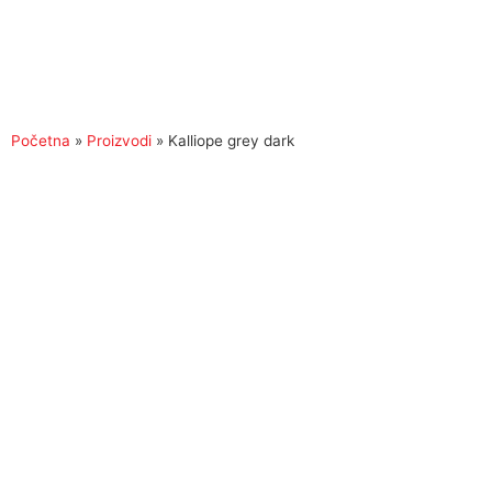
Početna
»
Proizvodi
»
Kalliope grey dark