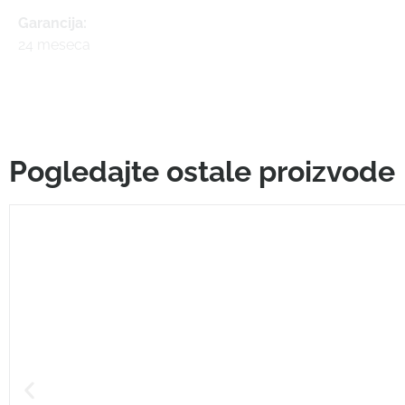
Garancija:
24 meseca
Pogledajte ostale proizvode