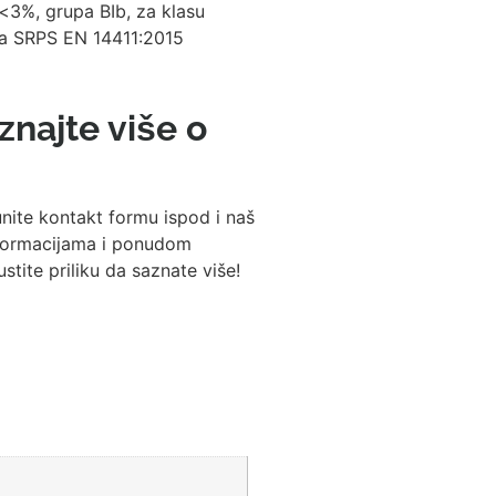
<3%, grupa BIb, za klasu
rda SRPS EN 14411:2015
aznajte više o
nite kontakt formu ispod i naš
informacijama i ponudom
ite priliku da saznate više!