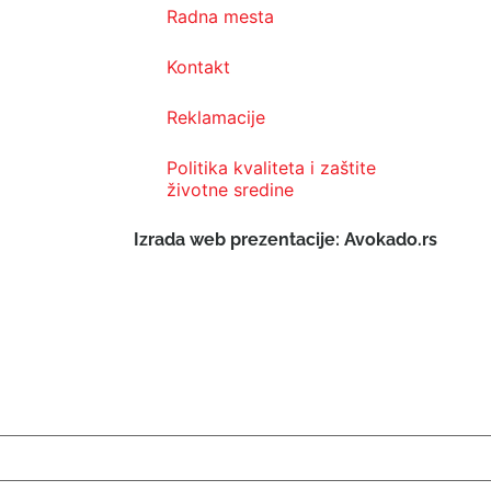
Radna mesta
Kontakt
Reklamacije
Politika kvaliteta i zaštite
životne sredine
Izrada web prezentacije: Avokado.rs