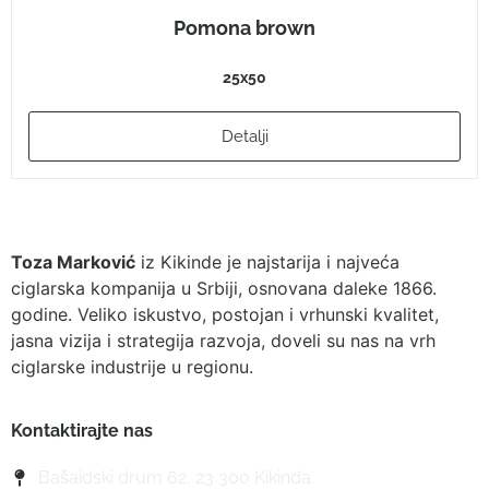
Pomona brown
25x50
Detalji
Toza Marković
iz Kikinde je najstarija i najveća
ciglarska kompanija u Srbiji, osnovana daleke 1866.
godine. Veliko iskustvo, postojan i vrhunski kvalitet,
jasna vizija i strategija razvoja, doveli su nas na vrh
ciglarske industrije u regionu.
Kontaktirajte nas
Bašaidski drum 62, 23 300 Kikinda