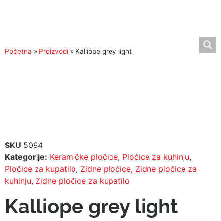
Početna
»
Proizvodi
»
Kalliope grey light
SKU
5094
Kategorije:
Keramičke pločice
,
Pločice za kuhinju
,
Pločice za kupatilo
,
Zidne pločice
,
Zidne pločice za
kuhinju
,
Zidne pločice za kupatilo
Kalliope grey light