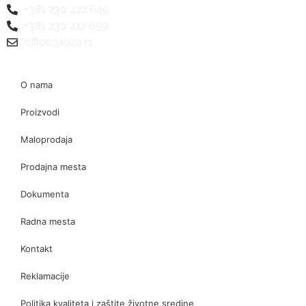
+381 230 422 640
+381 230 412 659
office@toza.rs
O nama
Proizvodi
Maloprodaja
Prodajna mesta
Dokumenta
Radna mesta
Kontakt
Reklamacije
Politika kvaliteta i zaštite životne sredine