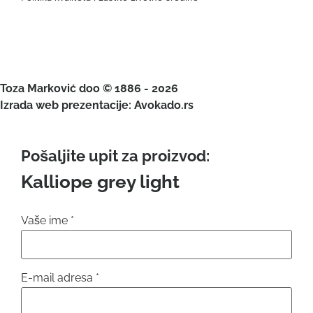
Toza Marković doo © 1886 - 2026
Izrada web prezentacije: Avokado.rs
Pošaljite upit za proizvod:
Kalliope grey light
Vaše ime
*
E-mail adresa
*