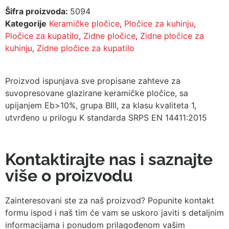
Šifra proizvoda:
5094
Kategorije
Keramičke pločice
,
Pločice za kuhinju
,
Pločice za kupatilo
,
Zidne pločice
,
Zidne pločice za
kuhinju
,
Zidne pločice za kupatilo
Proizvod ispunjava sve propisane zahteve za
suvopresovane glazirane keramičke pločice, sa
upijanjem Eb>10%, grupa BIII, za klasu kvaliteta 1,
utvrđeno u prilogu K standarda SRPS EN 14411:2015
Kontaktirajte nas i saznajte
više o proizvodu
Zainteresovani ste za naš proizvod? Popunite kontakt
formu ispod i naš tim će vam se uskoro javiti s detaljnim
informacijama i ponudom prilagođenom vašim